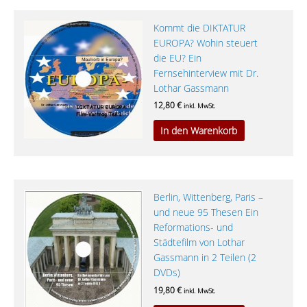
Kommt die DIKTATUR
EUROPA? Wohin steuert
die EU? Ein
Fernsehinterview mit Dr.
Lothar Gassmann
12,80
€
inkl. MwSt.
In den Warenkorb
Berlin, Wittenberg, Paris –
und neue 95 Thesen Ein
Reformations- und
Städtefilm von Lothar
Gassmann in 2 Teilen (2
DVDs)
19,80
€
inkl. MwSt.