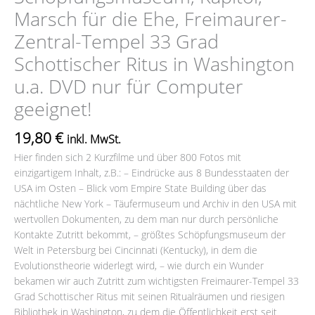
Marsch für die Ehe, Freimaurer-
Zentral-Tempel 33 Grad
Schottischer Ritus in Washington
u.a. DVD nur für Computer
geeignet!
19,80
€
inkl. MwSt.
Hier finden sich 2 Kurzfilme und über 800 Fotos mit
einzigartigem Inhalt, z.B.: – Eindrücke aus 8 Bundesstaaten der
USA im Osten – Blick vom Empire State Building über das
nächtliche New York – Täufermuseum und Archiv in den USA mit
wertvollen Dokumenten, zu dem man nur durch persönliche
Kontakte Zutritt bekommt, – größtes Schöpfungsmuseum der
Welt in Petersburg bei Cincinnati (Kentucky), in dem die
Evolutionstheorie widerlegt wird, – wie durch ein Wunder
bekamen wir auch Zutritt zum wichtigsten Freimaurer-Tempel 33
Grad Schottischer Ritus mit seinen Ritualräumen und riesigen
Bibliothek in Washington, zu dem die Öffentlichkeit erst seit