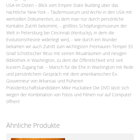
USA im Osten – Blick vom Empire State Building über das
nächtliche New York – Täufermuseum und Archiv in den USA mit
wertvollen Dokumenten, zu dem man nur durch persönliche
Kontakte Zutritt bekommt, – größtes Schöpfungsmuseum der
Welt in Petersburg bei Cincinnati (Kentucky), in dem die
Evolutionstheorie widerlegt wird, – wie durch ein Wunder
bekamen wir auch Zutritt zum wichtigsten Freimaurer-Tempel 33
Grad Schottischer Ritus mit seinen Ritualräumen und riesigen
Bibliothek in Washington, zu dem die Öffentlichkeit erst seit
kurzem Zugang hat. – Marsch für die Ehe in Washington mit Rede
und persönlichem Gespräch mit dem amerikanischen Ex-
Gouverneur von Arkansas und früheren
Präsidentschaftskandidaten Mike Huckabee Die DVD lässt sich
wegen der Kombination von Fotos und Filmen nur auf Computer
öffnen!
Ähnliche Produkte