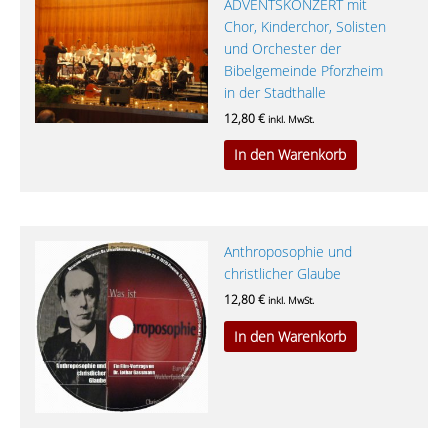
ADVENTSKONZERT mit
Chor, Kinderchor, Solisten
und Orchester der
Bibelgemeinde Pforzheim
in der Stadthalle
12,80
€
inkl. MwSt.
In den Warenkorb
Anthroposophie und
christlicher Glaube
12,80
€
inkl. MwSt.
In den Warenkorb