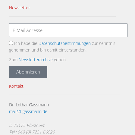
Newsletter
Ich habe die
Datenschutzbestimmungen
zur Kenntnis
genommen und bin damit einverstanden.
Zum
Newsletterarchive
gehen.
Abonnieren
Kontakt
Dr. Lothar Gassmann
mail@l-gassmann.de
D-75175 Pforzheim
Tel.: 049 (0) 7231 66529