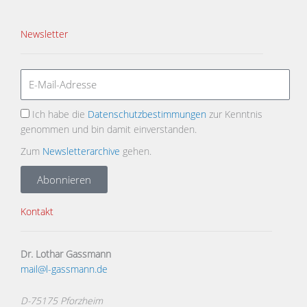
Newsletter
Ich habe die
Datenschutzbestimmungen
zur Kenntnis
genommen und bin damit einverstanden.
Zum
Newsletterarchive
gehen.
Abonnieren
Kontakt
Dr. Lothar Gassmann
mail@l-gassmann.de
D-75175 Pforzheim