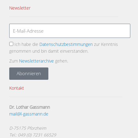
Newsletter
Ich habe die
Datenschutzbestimmungen
zur Kenntnis
genommen und bin damit einverstanden.
Zum
Newsletterarchive
gehen.
Abonnieren
Kontakt
Dr. Lothar Gassmann
mail@l-gassmann.de
D-75175 Pforzheim
Tel.: 049 (0) 7231 66529