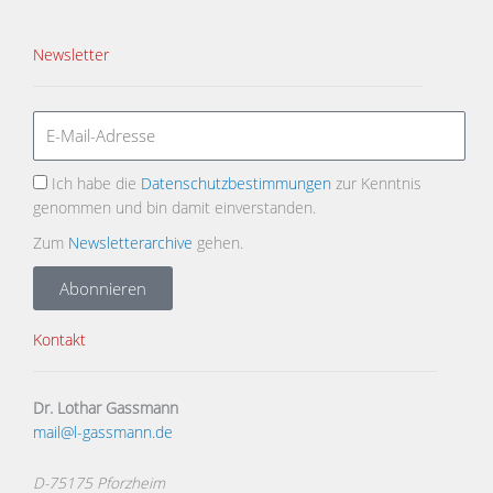
Newsletter
Ich habe die
Datenschutzbestimmungen
zur Kenntnis
genommen und bin damit einverstanden.
Zum
Newsletterarchive
gehen.
Abonnieren
Kontakt
Dr. Lothar Gassmann
mail@l-gassmann.de
D-75175 Pforzheim