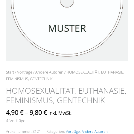
Start
/
Vorträge
/
Andere Autoren
/ HOMOSEXUALITÄT, EUTHANASIE,
FEMINISMUS, GENTECHNIK
HOMOSEXUALITÄT, EUTHANASIE,
FEMINISMUS, GENTECHNIK
4,90
€
–
9,80
€
inkl. MwSt.
4 Vorträge
Artikelnummer:
Z121
Kategorien:
Vorträge
,
Andere Autoren