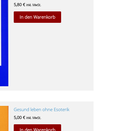
5,80
€
inkl. MwSt.
In den Warenkorb
Gesund leben ohne Esoterik
5,00
€
inkl. MwSt.
In den Warenkorb