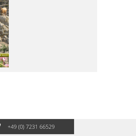
+49 (0) 7231 66529