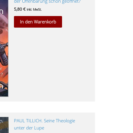
der Offenbarung schon geöffnet?
5,80
€
inkl. MwSt.
In den Warenkorb
PAUL TILLICH. Seine Theologie
unter der Lupe