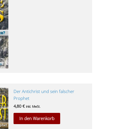
Der Antichrist und sein falscher
Prophet
4,80
€
inkl. MwSt.
In den Warenkorb