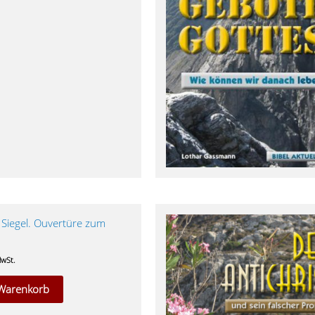
 Siegel. Ouvertüre zum
MwSt.
 Warenkorb