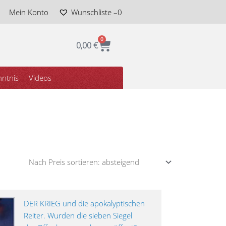
Mein Konto
Wunschliste –
0
0
Warenkorb
0,00
€
ntnis
Videos
DER KRIEG und die apokalyptischen
Reiter. Wurden die sieben Siegel