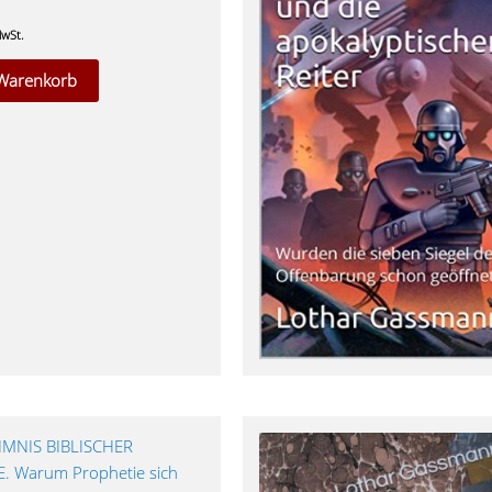
MwSt.
 Warenkorb
MNIS BIBLISCHER
. Warum Prophetie sich