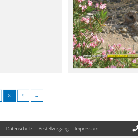
8
9
→
Datenschutz
Bestellvorgang
Impressum